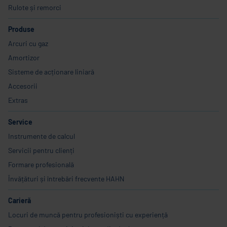
Rulote și remorci
Produse
Arcuri cu gaz
Amortizor
Sisteme de acționare liniară
Accesorii
Extras
Service
Instrumente de calcul
Servicii pentru clienți
Formare profesională
Învățături și întrebări frecvente HAHN
Carieră
Locuri de muncă pentru profesioniști cu experiență