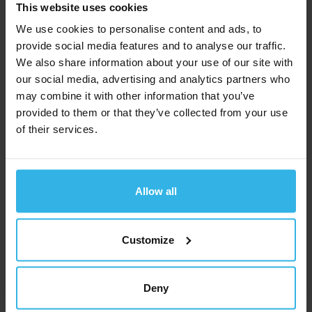
Service
This website uses cookies
We use cookies to personalise content and ads, to
Carieră
provide social media features and to analyse our traffic.
We also share information about your use of our site with
Compania
our social media, advertising and analytics partners who
may combine it with other information that you’ve
Industrii și aplicații
provided to them or that they’ve collected from your use
of their services.
Produse
Service
Allow all
Carieră
Customize
Deny
Compania