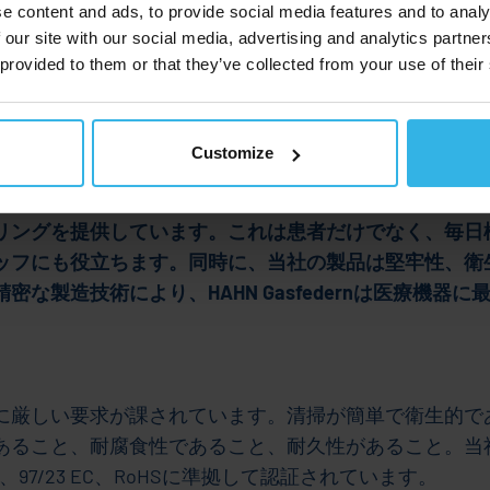
e content and ads, to provide social media features and to analy
 our site with our social media, advertising and analytics partn
 provided to them or that they’ve collected from your use of their
Customize
起立補助装置に至るまで、HAHN Gasfedern社は
リングを提供しています。これは患者だけでなく、毎日
ッフにも役立ちます。同時に、当社の製品は堅牢性、衛
な製造技術により、HAHN Gasfedernは医療機器
に厳しい要求が課されています。清掃が簡単で衛生的で
あること、耐腐食性であること、耐久性があること。当
1、97/23 EC、RoHSに準拠して認証されています。