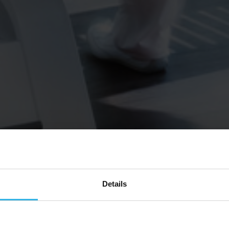
Details