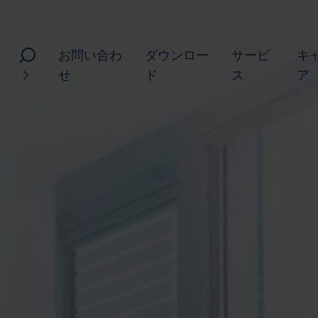
お問い合わ
ダウンロー
サービ
キ
せ
ド
ス
ア