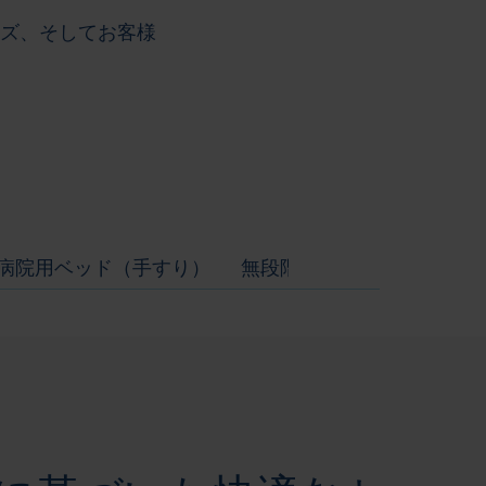
マイズ、そしてお客様
病院用ベッド（手すり）
無段階調節可能な手術台