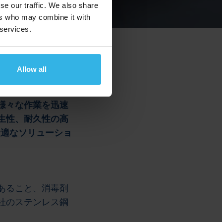
se our traffic. We also share
ers who may combine it with
 services.
Allow all
医療機器や家具用に設
様々な作業を迅速
生性、耐久性の高
に最適なソリューショ
あること、消毒剤
社のステンレス鋼