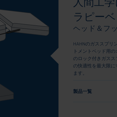
人間工学
ラピーベ
ヘッド＆フ
HAHNのガススプ
トメントベッド用の
のロック付きガスス
の快適性を最大限に
ます。
製品一覧