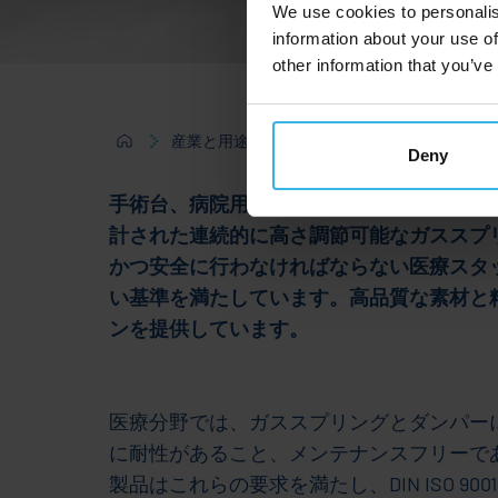
We use cookies to personalis
information about your use of
other information that you’ve
産業と用途
医療技術
Deny
手術台、病院用ベッド、治療用ベッド、歩行・
計された連続的に高さ調節可能なガススプ
かつ安全に行わなければならない医療スタ
い基準を満たしています。高品質な素材と精密
ンを提供しています。
医療分野では、ガススプリングとダンパー
に耐性があること、メンテナンスフリーで
製品はこれらの要求を満たし、DIN ISO 900