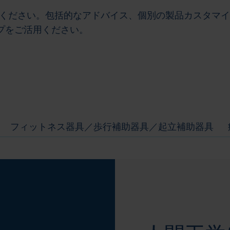
ーにお任せください。包括的なアドバイス、個別の製品カスタ
プをご活用ください。
フィットネス器具／歩行補助器具／起立補助器具