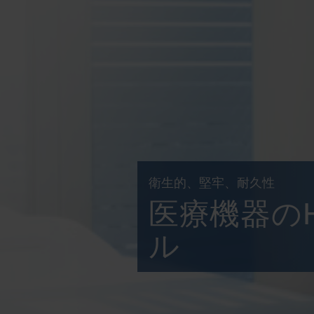
衛生的、堅牢、耐久性
医療機器の
ル