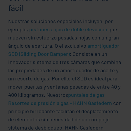
fácil
Nuestras soluciones especiales incluyen, por
ejemplo,
pistones a gas de doble elevación
que
mueven sin esfuerzo pesadas hojas con un gran
ángulo de apertura. O el exclusivo
amortiguador
SDD (Sliding Door Damper)
: Consiste en un
innovador sistema de tres cámaras que combina
las propiedades de un amortiguador de aceite y
un resorte de gas. Por ello, el SDD es ideal para
mover puertas y ventanas pesadas de entre 40 y
400 kilogramos. Nuestros
puntales de gas
Resortes de presión a gas - HAHN Gasfedern
con
principio birrodante facilitan el desplazamiento
de elementos sin necesidad de un complejo
sistema de desbloqueo. HAHN Gasfedern