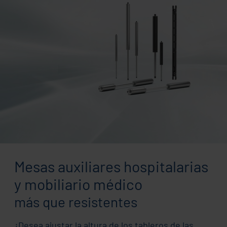
Mesas auxiliares hospitalarias
y mobiliario médico
más que resistentes
¿Desea ajustar la altura de los tableros de las