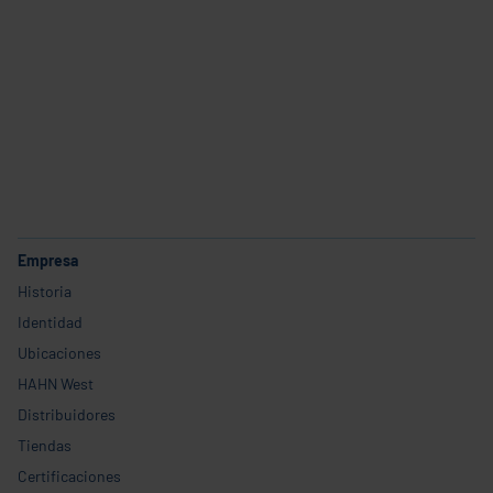
Servicio
Carrera profesional
Empresa
Historia
Identidad
Ubicaciones
HAHN West
Distribuidores
Tiendas
Certificaciones