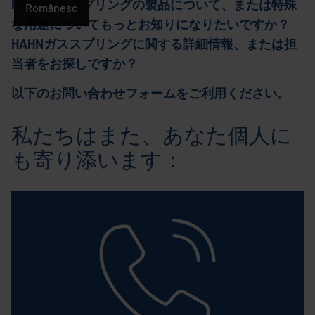
HAHNガススプリングの製品について、または特殊
語
Românesc
な用途についてもっとお知りになりたいですか？
HAHNガススプリングに関する詳細情報、または担
当者をお探しですか？
以下のお問い合わせフォームをご利用ください。
私たちはまた、あなた個人に
も寄り添います：