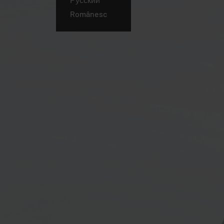
Românesc