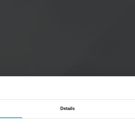
Details