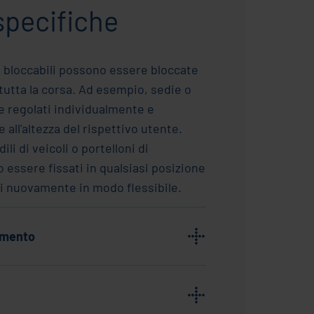
 specifiche
s bloccabili possono essere bloccate
tutta la corsa. Ad esempio, sedie o
e regolati individualmente e
ll'altezza del rispettivo utente.
ili di veicoli o portelloni di
essere fissati in qualsiasi posizione
i nuovamente in modo flessibile.
amento