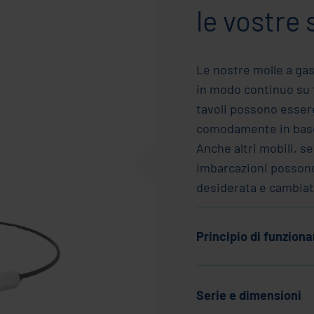
le vostre
Le nostre molle a ga
in modo continuo su 
tavoli possono esser
comodamente in base a
Anche altri mobili, sed
imbarcazioni possono 
desiderata e cambiat
Principio di funzion
Serie e dimensioni