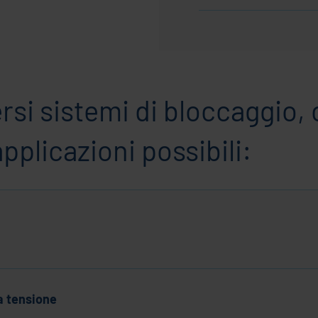
ersi sistemi di bloccaggio
plicazioni possibili:
a tensione