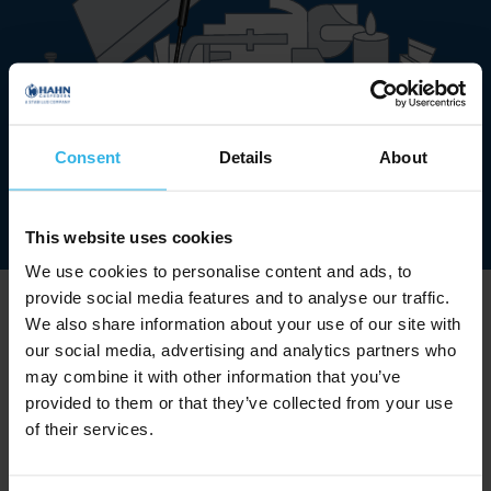
Consent
Details
About
This website uses cookies
We use cookies to personalise content and ads, to
provide social media features and to analyse our traffic.
Compartimentos de
We also share information about your use of our site with
arrumação extremamente
our social media, advertising and analytics partners who
may combine it with other information that you’ve
práticos
provided to them or that they’ve collected from your use
of their services.
As ferramentas e os documentos importantes