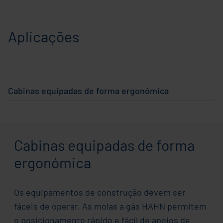
Aplicações
Cabinas equipadas de forma ergonómica
Banco do 
Cabinas equipadas de forma
ergonómica
Os equipamentos de construção devem ser
fáceis de operar. As molas a gás HAHN permitem
o posicionamento rápido e fácil de apoios de