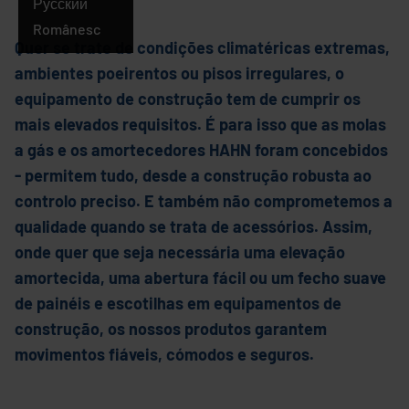
Português
Русский
Românesc
Quer se trate de condições climatéricas extremas,
ambientes poeirentos ou pisos irregulares, o
equipamento de construção tem de cumprir os
mais elevados requisitos. É para isso que as molas
a gás e os amortecedores HAHN foram concebidos
- permitem tudo, desde a construção robusta ao
controlo preciso. E também não comprometemos a
qualidade quando se trata de acessórios. Assim,
onde quer que seja necessária uma elevação
amortecida, uma abertura fácil ou um fecho suave
de painéis e escotilhas em equipamentos de
construção, os nossos produtos garantem
movimentos fiáveis, cómodos e seguros.