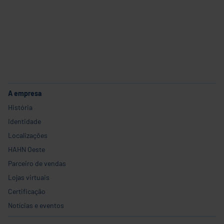
Carreira
A empresa
História
Identidade
Localizações
HAHN Oeste
Parceiro de vendas
Lojas virtuais
Certificação
Notícias e eventos