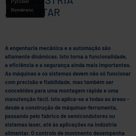
Português
Русский
ALIMENTAR
Românesc
A engenharia mecânica e a automação são
altamente dinâmicas. Isto torna a funcionalidade,
a eficiência e a segurança ainda mais importantes.
As máquinas e os sistemas devem não só funcionar
com precisão e fiabilidade, mas também ser
concebidos para uma montagem rápida e uma
manutenção fácil. Isto aplica-se a todas as áreas -
desde a construção de máquinas-ferramenta,
passando pelo fabrico de semicondutores ou
sistemas laser, até às aplicações na indústria
alimentar. O controlo de movimento desempenha