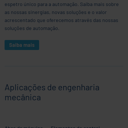
espetro único para a automação. Saiba mais sobre
as nossas sinergias, novas soluções e o valor
acrescentado que oferecemos através das nossas
soluções de automação.
Saiba mais
Aplicações de engenharia
mecânica
Abas da máquina
Elementos de controlo, mesas e 