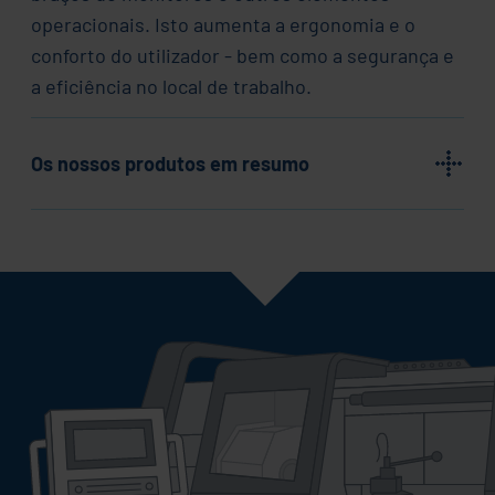
operacionais. Isto aumenta a ergonomia e o
conforto do utilizador - bem como a segurança e
a eficiência no local de trabalho.
Os nossos produtos em resumo