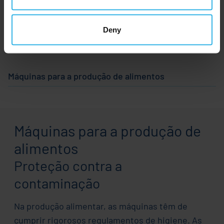
Aplicações na indústria
alimentar
Deny
Máquinas para a produção de alimentos
Aplicações 
Máquinas para a produção de
alimentos
Proteção contra a
contaminação
Na produção alimentar, as máquinas têm de
cumprir rigorosos regulamentos de higiene. As