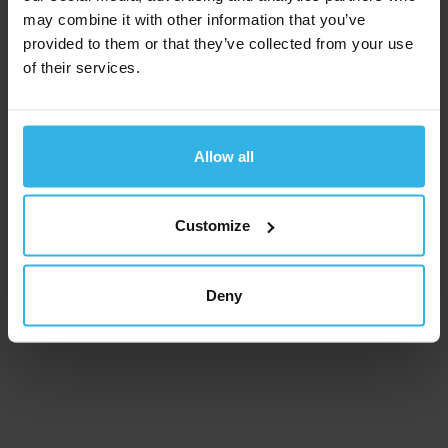
may combine it with other information that you’ve
provided to them or that they’ve collected from your use
Unternehmen
of their services.
Branchen und Anwendungen
Produkte
Allow all
Service
Customize
Karriere
Unternehmen
Deny
Branchen und Anwendungen
Produkte
Service