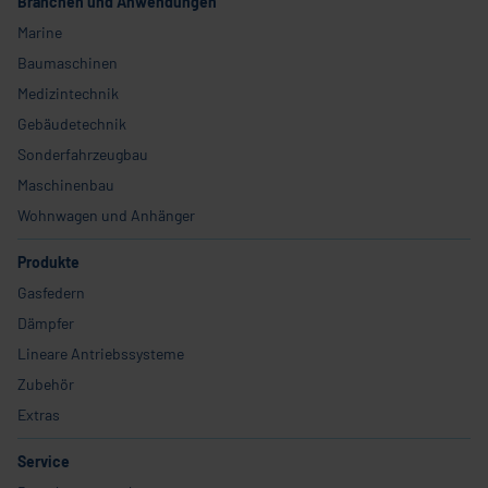
Branchen und Anwendungen
Marine
Baumaschinen
Medizintechnik
Gebäudetechnik
Sonderfahrzeugbau
Maschinenbau
Wohnwagen und Anhänger
Produkte
Gasfedern
Dämpfer
Lineare Antriebssysteme
Zubehör
Extras
Service