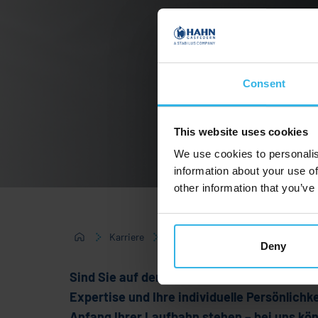
Consent
This website uses cookies
We use cookies to personalis
information about your use of
other information that you’ve
Karriere
Jobs für Berufserfahrene
Deny
Sind Sie auf der Suche nach neuen beruflic
Expertise und Ihre individuelle Persönlichk
Anfang Ihrer Laufbahn stehen – bei uns kön