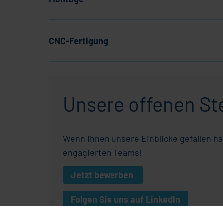
CNC-Fertigung
Unsere offenen Ste
Wenn Ihnen unsere Einblicke gefallen ha
engagierten Teams!
Jetzt bewerben
Folgen Sie uns auf LinkedIn