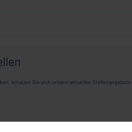
llen
ben, schauen Sie sich unsere aktuellen Stellenangebote