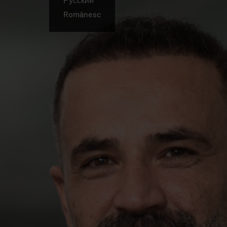
Românesc