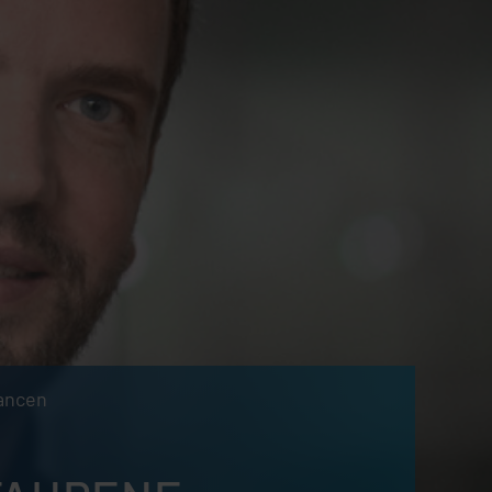
hancen