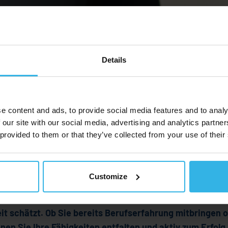
Details
e content and ads, to provide social media features and to analy
 our site with our social media, advertising and analytics partn
 provided to them or that they’ve collected from your use of their
Customize
hen Möglichkeiten? Bei HAHN Gasfedern finden Sie ein U
eit schätzt. Ob Sie bereits Berufserfahrung mitbringen 
nen Sie Ihre Fähigkeiten entfalten und aktiv zum Erfolg