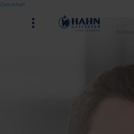
Zum Inhalt
Menü
Was
suchen
Sie?