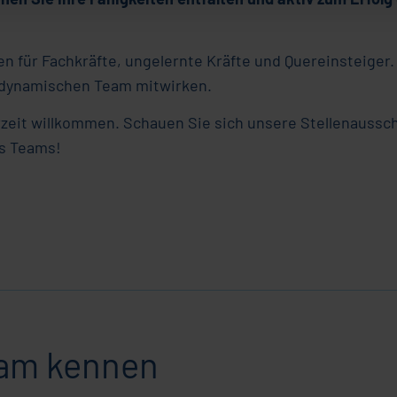
en für Fachkräfte, ungelernte Kräfte und Quereinsteiger.
m dynamischen Team mitwirken.
rzeit willkommen. Schauen Sie sich unsere Stellenaussc
es Teams!
eam kennen