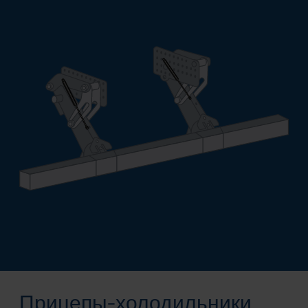
Прицепы-холодильники