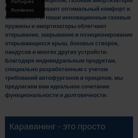
работаете с прицепом, газовые амортизаторы
Português
HAHN обеспечивают оптимальный комфорт и
Русский
Românesc
безопасность. Наши инновационные газовые
пружины и амортизаторы облегчают
открывание, закрывание и позиционирование
открывающихся крыш, боковых створок,
пандусов и многих других устройств.
Благодаря индивидуальным продуктам,
специально разработанным с учетом
требований автофургонов и прицепов, мы
предлагаем вам идеальное сочетание
функциональности и долговечности.
Караванинг - это просто