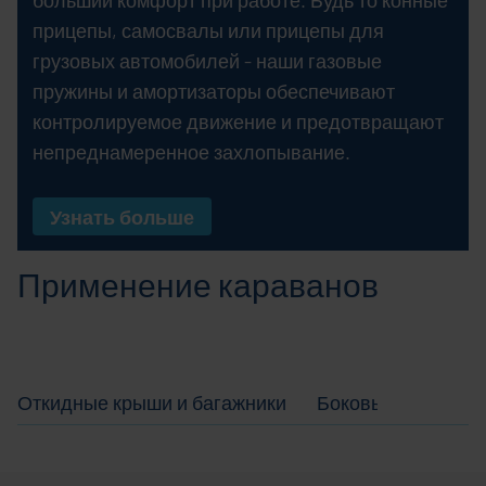
больший комфорт при работе. Будь то конные
прицепы, самосвалы или прицепы для
грузовых автомобилей - наши газовые
пружины и амортизаторы обеспечивают
контролируемое движение и предотвращают
непреднамеренное захлопывание.
Узнать больше
Применение караванов
Откидные крыши и багажники
Боковые клапаны, 