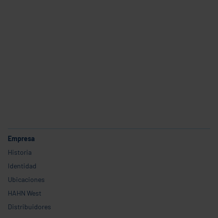
Productos
Servicio
Carrera profesional
Empresa
Historia
Identidad
Ubicaciones
HAHN West
Distribuidores