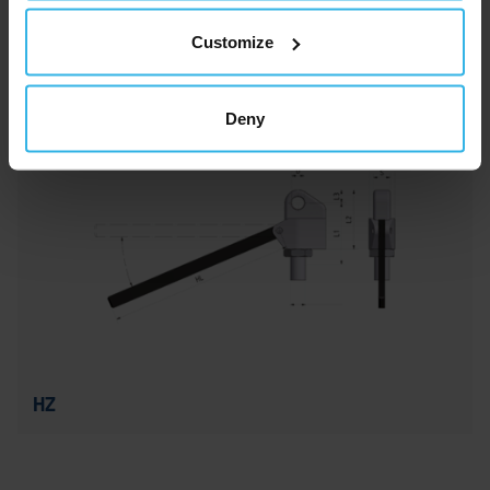
Customize
HD
Deny
HZ