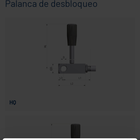
Palanca de desbloqueo
HQ