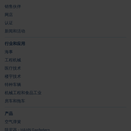
销售伙伴
网店
认证
新闻和活动
行业和应用
海事
工程机械
医疗技术
楼宇技术
特种车辆
机械工程和食品工业
房车和拖车
产品
空气弹簧
阻尼器 - HAHN Gasfedern