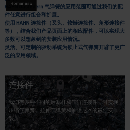
Românesc
HAHN Gasfedern 气弹簧的应用范围可通过我们的配
件任意进行组合和扩展。
使用 HAHN 连接件（叉头、铰链连接件、角形连接件
等），结合我们产品页面上的相应配件，可以实现大
多数可以想象到的安装应用情况。
灵活、可定制的驱动系统为锁止式气弹簧开辟了更广
泛的应用领域。
连接件
我们有多种不同的活塞杆和气缸连接件，可实现
压缩气弹簧、拉伸气弹簧和油阻尼器的最佳安
装。