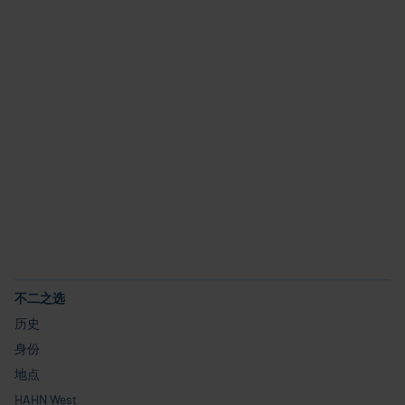
行业和应用
产品
服务
职业生涯
不二之选
历史
身份
地点
HAHN West